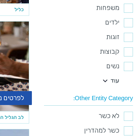
משפחות
כליל
ילדים
זוגות
קבוצות
נשים
עוד
לפרטים נ
Other Entity Category
לא כשר
לב הגליל ה
כשר למהדרין