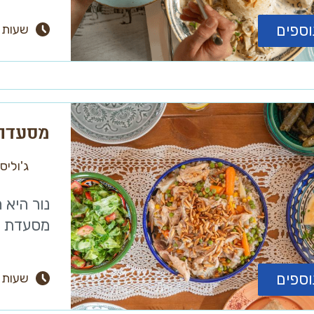
וספים
שעות 
מסעדת 
ג'וליס
נור היא
מסעדת נו
וספים
שעות 