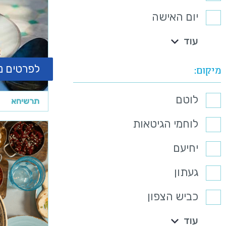
יום האישה
עוד
לפרטים נ
מיקום
לוטם
תרשיחא
לוחמי הגיטאות
יחיעם
געתון
כביש הצפון
עוד