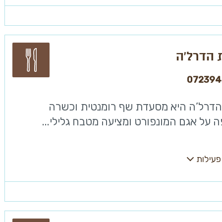
הדרל’ה
072394
דרל’ה היא מסעדת שף רומנטית וכשרה
על אגם המונפורט ומציעה מטבח גלילי...
פעילות