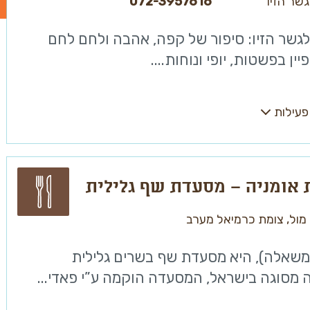
גשר הזיו
072-3957616
גשר הזיו: סיפור של קפה, אהבה ולחם לחם
ין בפשטות, יופי ונוחות....
פעילות
אומניה – מסעדת שף גלילית
מול, צומת כרמיאל מערב
072-397
משאלה), היא מסעדת שף בשרים גלילית
מסוגה בישראל, המסעדה הוקמה ע”י פאדי...