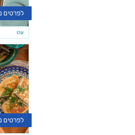
לפרטים נ
עכו
לפרטים נ