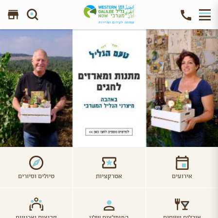
חפש באתר
אירועים
אטרקציות
טיולים וסיורים
אוכלים ושותים
המומלצים שלנו
קבוצות וארגונים