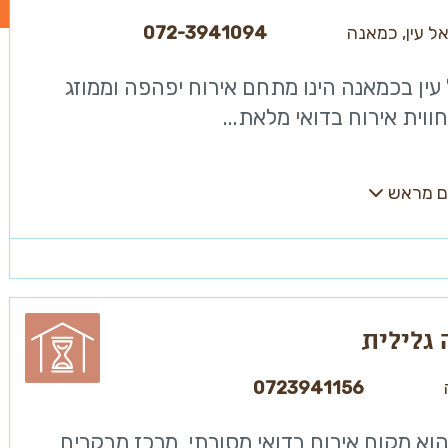
ל עין, כמאנה
072-3941094
עין בכמאנה הינו מתחם אירוח יפהפה וממוזג
ווית אירוח בדואי מלאת...
ם מראש
גלילית
0723941156
א מקום אירוח בדואי מסורתי, מרכז מבקרים