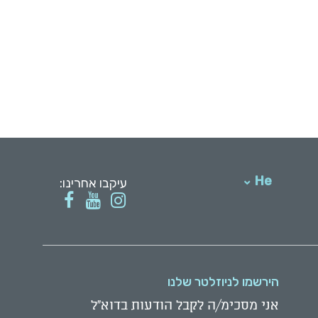
He
עיקבו אחרינו:
English
הירשמו לניוזלטר שלנו
אני מסכימ/ה לקבל הודעות בדוא"ל