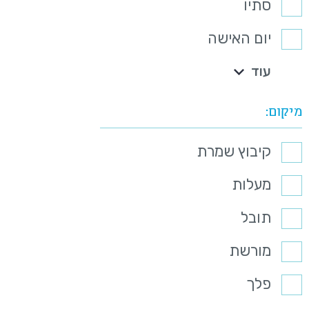
סתיו
יום האישה
עוד
מיקום
קיבוץ שמרת
מעלות
תובל
מורשת
פלך