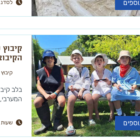
וספים
לסדנאו
קיבוץ 
הקיבוצ
קיבוץ 
בלב קיבו
המערבי, 
וספים
שעות 