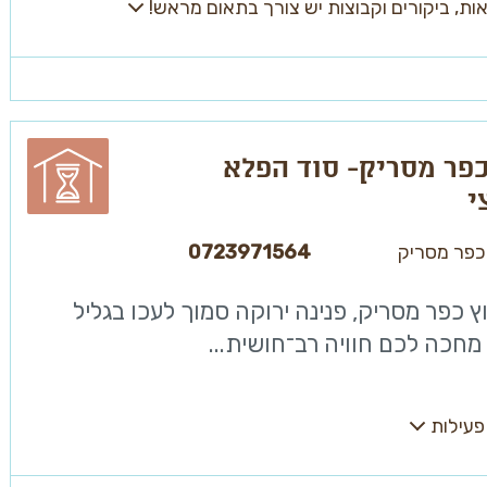
ת, ביקורים וקבוצות יש צורך בתאום מראש!
כפר מסריק- סוד הפלא
י
כפר מסריק
0723971564
ץ כפר מסריק, פנינה ירוקה סמוך לעכו בגליל
מחכה לכם חוויה רב־חושית...
פעילות