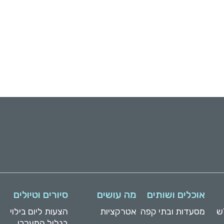
אוכלים ושותים
מה עושים
סיורים וטיולים
ש
מסעדות ובתי קפה
אטרקציות
הצעות ליום בילוי
בגליל המערבי