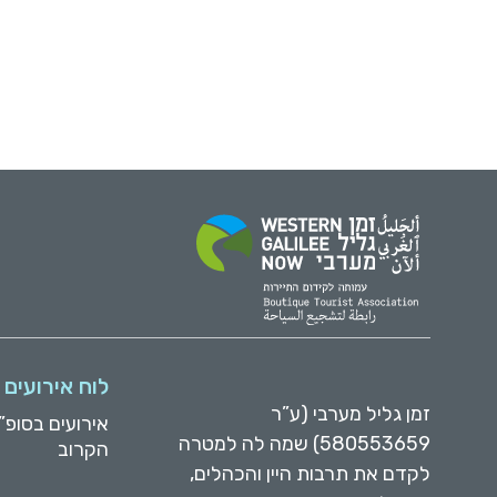
לוח אירועים
זמן גליל מערבי (ע”ר
אירועים בסופ”
580553659) שמה לה למטרה
הקרוב
לקדם את תרבות היין והכהלים,