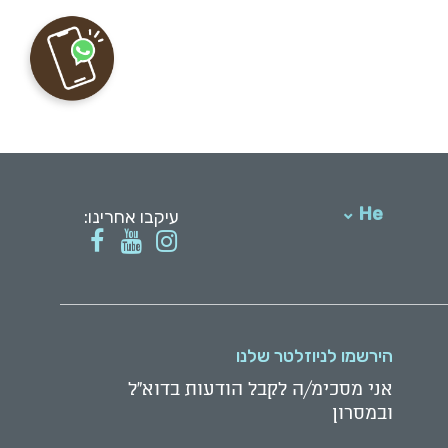
He
עיקבו אחרינו:
English
הירשמו לניוזלטר שלנו
אני מסכימ/ה לקבל הודעות בדוא"ל
ובמסרון