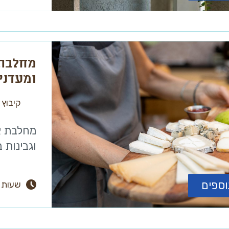
מחלבת 
ומעדני
קיבוץ
מחלבת א
וגבינות 
וספים
שעות 