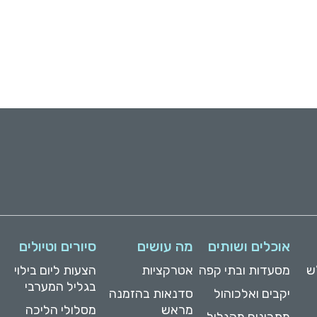
אוכלים ושותים
מה עושים
סיורים וטיולים
ש
מסעדות ובתי קפה
אטרקציות
הצעות ליום בילוי
בגליל המערבי
יקבים ואלכוהול
סדנאות בהזמנה
מראש
מסלולי הליכה