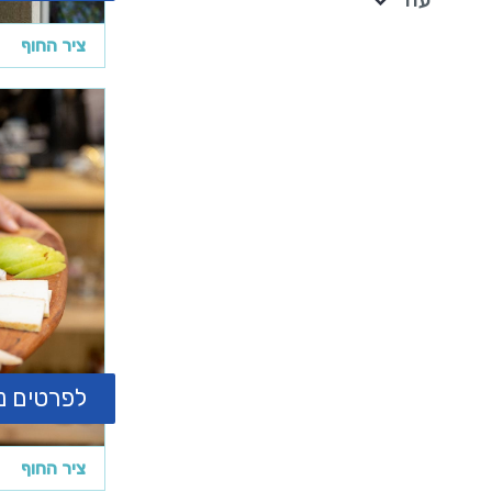
ציר החוף
לפרטים נ
ציר החוף