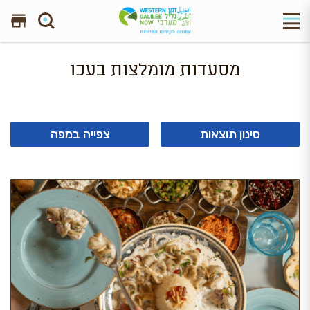
חפש באתר
מסעדות מומלצות בעכו
סינון תוצאות
צפייה במפה
תוצאה 1