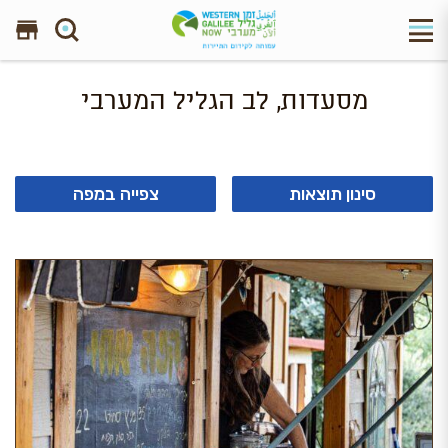
חפש באתר
מסעדות, לב הגליל המערבי
סינון תוצאות
צפייה במפה
8 תוצאות