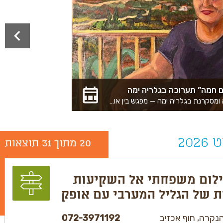
 חמה” תערוכה בגלריה ימה
תערוכה חדשה ומסקרנת בגלריה ימה — מפגש בין אומנות, מקום ותודעה בלב המרחב הציבורי המתחדש של נהריה. ארבעה אמנים מציגים עבודות המפנות את המבט צפונה אל קהילת שלומי המפונה והחוזרת ואל הגבול הצפוני יותר. “דרישת שלום חמה” או בדיבור המתגלגל והקל- ד”ש, ד”ש חם. ביטוי יומיומי, דרך קצרה להזכיר שאנחנו כאן. יש מי ששולח את דרישת השלום, ישנו השליח המעביר, ולבסוף – המקבל את הדרישה בשלומו. היא עוברת מאחד לשני ומהשני לשלישי, ולרוב נשלחת מיד בחזרה. לא פעם היא אובדת בדרך, נשארת אצל השליח. בתוך הפעולה הפשוטה הזו מתקיימת קהילה. בתוך הביטוי הזה כל מילה סוחבת משקלים ומשמעים משלה: דרישה, שלום וחום. התערוכה הנוכחית היא ד”ש משלומי ולשלומי בחזרה. בין שלומי לנהריה, בה מוצגת התערוכה, מפרידים קילומטרים ספורים בלבד. בשתיהן מתגוררות קהילות עקשניות: אחת שנשארה (בנהריה) ואחת שפונתה (משלומי) ושבה במלואה לאחר המלחמה. גם בדרישת שלום יש מן העקשנות: הדרישה לראות את מצב האחר, ובה בעת להזכיר את קיומי שלי, גם ממרחק. העבודות המוצגות בתערוכה הן פרי פעולות מתמשכות של האמנים במרחב האנושי והפיזי של שלומי, מתוך דיאלוג מתמשך עם הקהילה ועם הסביבה. אמנים משתתפים: קטיה אנסקי מציגה תוצרים של שהות ארוכה וקרובה עם קבוצת הגיל השלישי משלומי. דרך בתי המלון, החזרה הביתה ועד היום, היא מלווה את חברי הקבוצה בהוראת ציור ובמפגש מתמשך. בתערוכה מוצגים פורטרטים של חברי הקבוצה, ציורי נוף וציור קיר מונומנטלי שנוצר במיוחד עבור חלל הגלריה. רועי כהן מציג תוצרים של תהליך בן שלוש שנים, שנבנה מתוך מפגש אנושי ומרחבי עם שלומי הכמעט ריקה. בעקבות פינוי היישוב במלחמה, יצא אל המרחב שנותר טעון בחפצים ובסימני חיים, ופגש את מי שבחרו להישאר. בתערוכה מוצגת סדרת צילומים המשרטטת דיוקן־מקום רב־פנים. הדר סייפן, בת קיבוץ דפנה המתגוררת כיום בקיבוץ ראש הנקרה, מציגה תצלומי סטילס שנוצרו לאורך קו הגבול. כצלמת־מתצפתת, פעולתה האמנותית־אזרחית דומה להפליא לפעולה מבצעית; היא מתעדת את המרחב המתוח של קו האש ומציגה מקום שבו נמזגים זה בזה פחד ויופי, חרדה קיומית והיאחזות עיקשת בחיים. גליה פיבליצנקו יוצרת עבודה חיה ומצטברת במרחב הגלריה ומזמינה את הקהל לקחת חלק בטקס ובפעולה משותפת. היא אוספת מילים ודרישות שלום ורוקמת אותן באותיות ברזל על בד, בפעולה עמלנית ומשותפת ההולכת ונבנית לאורך ימי התערוכה. התערוכה “דרישת שלום חמה”, באוצרותן של מאיה פרת וסתיו אבן זהב, היא פרי שיתוף פעולה עם “החממה לאמנות מקום” של מוזיאוני חיפה, ומהווה למעשה תערוכת לוויין, המתקיימת הודות לנדיבותה של קרן דניאל האוורד, התומכת במיזם החממה לאמנות מקום, והודות לתנועת תרבות. גלריה ימה, שפועלת בתחנה המרכזית המתחדשת של נהריה, הפכה בשנים האחרונות למוקד תרבות ואומנות חי ותוסס — מקום שמחבר בין יוצרים מקומיים, אומנים מהארץ ומהעולם, וקהל מגוון שפוגש אומנות בגובה העיניים, בלב העיר ובמרחב פתוח ונגיש לכולם. מוזמנים לפתוח את הערב עם אומנות מעוררת מחשבה, שיחות, מפגשים ואווירה מיוחדת, לצד קפה משובח, מאפים וכריכים של ״קפה יונה״, קפה כשר שיהיה פתוח לאורך האירוע. תאריך נעילת התערוכה: 1/10/26 הגלריה פתוחה 24/7 ברחוב הגעתון 17 נהריה הכניסה חופשית
20 מתוך 31 תוצאות
ילום משפחתי אל השקיעות
ת של הגליל המערבי עם אופק
ל
נקרה, חוף אכזיב
072-3971192