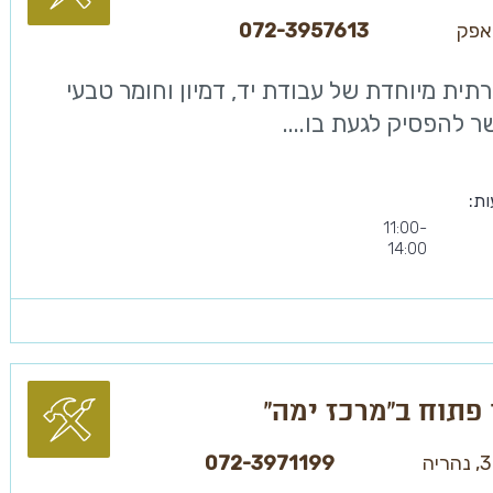
אפק
072-3957613
ירתית מיוחדת של עבודת יד, דמיון וחומר טבעי
 להפסיק לגעת בו....
ות:
11:00-
14:00
 פתוח ב”מרכז ימה”
072-3971199