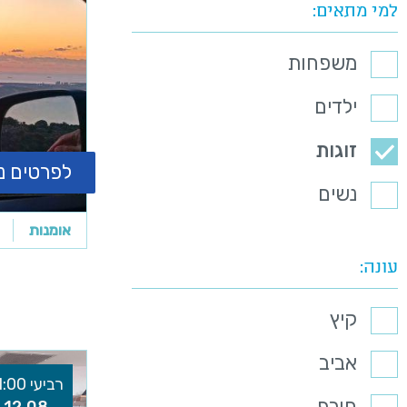
למי מתאים
משפחות
ילדים
זוגות
לפרטים נ
נשים
אומנות
עונה
קיץ
אביב
רביעי 11:00
חורף