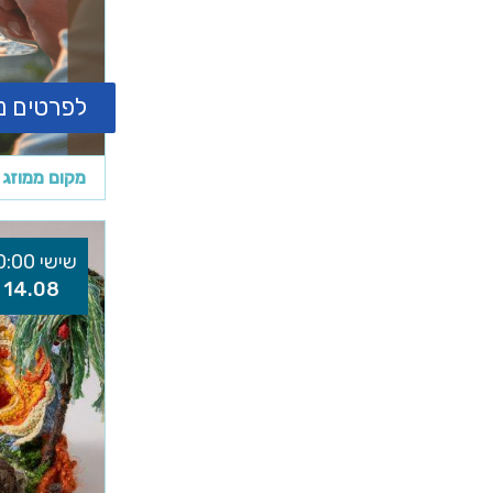
לפרטים נ
מקום ממוזג
שישי 10:00
14.08