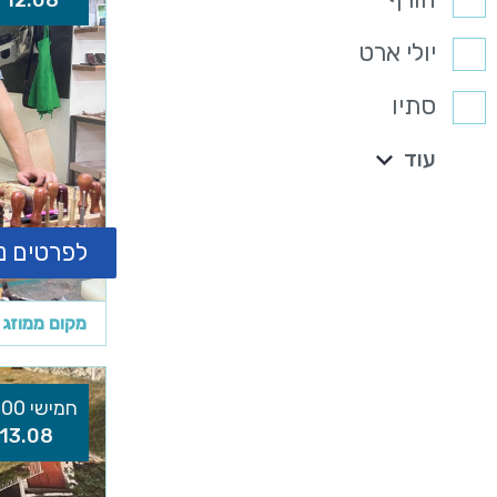
12.08
יולי ארט
סתיו
עוד
לפרטים נ
מקום ממוזג
חמישי 10:00
13.08