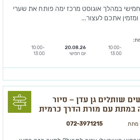
חמישי במהלך אוגוסט מרכז ימה פותח את שערי
ומזמין אתכם לעצור...
ות:
10:00-
20.08.26
10:00-
13:00
יום חמישי
13:00
ם שותלים גן עדן – סיור
במתת עם מורת הדרך כרמית
מתת
072-3971215