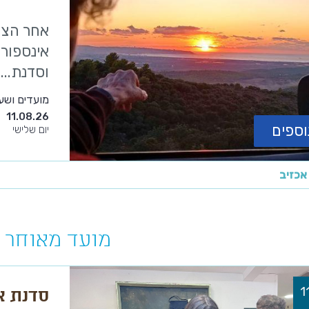
אחר הצהר
אינספור 
וסדנת...
מועדים ושע
11.08.26
וספים
יום שלישי
אכזיב
מועד מאוחר י
סדנת א