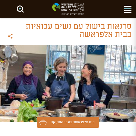
חפש באתר
סדנאות בישול עם נשים עכואיות
בבית אלפראשה
בית אלפראשה בעכו העתיקה