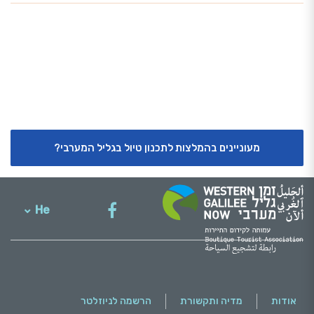
מעוניינים בהמלצות לתכנון טיול בגליל המערבי?
He
English
אודות
מדיה ותקשורת
הרשמה לניוזלטר