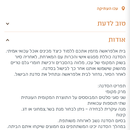
עכו העתיקה
טוב לדעת
אודות
בית אלפראשה מזמין אתכם ללמוד כיצד מכינים אוכל עכואי אמיתי.
הסדנה כוללת מפגש אישי והכרות עם המארחת, לאחריה סיור
בשוק המקומי של עכו, מלווה בהסברים ורכישת חומרי גלם טריים
מהשוק שישמשו אותנו אחר כך לבישול בסדנה.
לאחר הסיור, נחזור לבית אלפראשה ונתחיל את סדנת הבישול.
תפריט הסדנה:
מרק מקומי
שני סוגי סלטים המבוססים על התוצרת המקומית העונתית
שתי תוספות עכואיות
מנה עיקרית לבחירה – ניתן לבחור מנת בשר,צמחוני או דג.
קינוח
בסיום הסדנה נשב לארוחה משותפת.
במהלך הסדנה יכינו המשתתפים גם חמוצים שייקחו איתם הביתה.