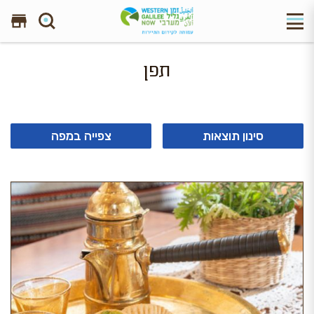
חפש באתר
תפן
סינון תוצאות
צפייה במפה
6 תוצאות