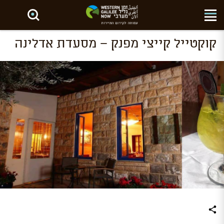
חפש באתר
קוקטייל קייצי מפנק – מסעדת אדלינה