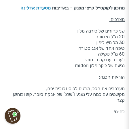
מתכון לקוקטייל קייצי מפנק – באדיבות
מסעדת אדלינה
מצרכים:
שני כדורים של סורבה מלון
20 מ”ל מי סוכר
30 מל מיץ לימון
טיפה אחד של אנגוסטורה
60 מ”ל טקילה
לערבב עם קרח כתוש
נגיעה של ליקר מלון midori
הוראות הכנה:
מערבבים את הכל, מוזגים לכוס זכוכית יפה,
מקשטים עם כמה עלי נענע ו”שלג” של אבקת סוכר, קש ובוחשן
קצר
לחיים!