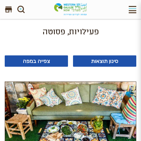
חפש באתר
פעילויות, פסוטה
סינון תוצאות
צפייה במפה
2 תוצאות