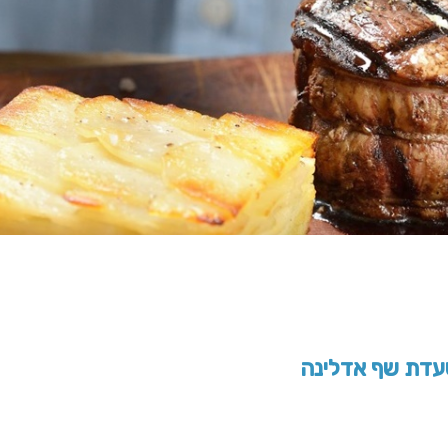
דת שף אדלינה