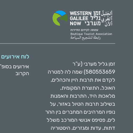
לוח אירועים
זמן גליל מערבי (ע”ר
אירועים בסופ”
580553659) שמה לה למטרה
הקרוב
לקדם את תרבות היין והכהלים,
האוכל, התוצרת המקומית,
מלאכות היד, התרבות והאמנות
בשילוב תרבות הטיול באזור, על
נופיו המרהיבים המחברים בין ההר
לים, פסיפס אנושי המורכב משלל
דתות, עדות ומגזרים, היסטוריה