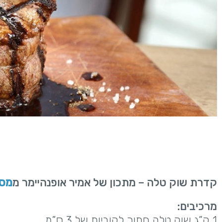
קדרת שוק טלה – מתכון של אמיר אופנהיימר מ
מסע
מרכיבים:
1 ק”ג שוק טלה חתוך לקוביות של 3 ס”מ