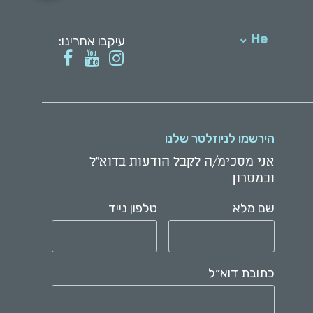
He
עיקבו אחרינו:
English
הירשמו לניוזלטר שלנו
אני מסכימ/ה לקבל הודעות בדוא"ל
ובמסרון
שם מלא
טלפון נייד
כתובת דוא״ל