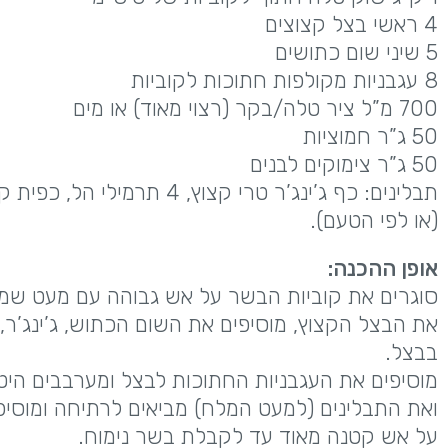
4 ראשי בצל קצוצים
5 שיני שום כתושים
8 עגבניות מקולפות חתוכות לקוביות
700 מ”ל ציר טלה/בקר (רצוי מאוד) או מים
50 ג”ר חמוציות
50 ג”ר צימוקים לבנים
(או לפי הטעם).
אופן ההכנה:
סוגרים את קוביות הבשר על אש גבוהה עם מעט שמן 
את הבצל הקצוץ, מוסיפים את השום הכתוש, ג’ינג’ר,
בבצל.
מוסיפים את העגבניות החתוכות לבצל ומערבבים היטב
ואת התבלינים (למעט המלח) מביאים לרתיחה ומוסי
על אש קטנה מאוד עד לקבלת בשר נימוח.