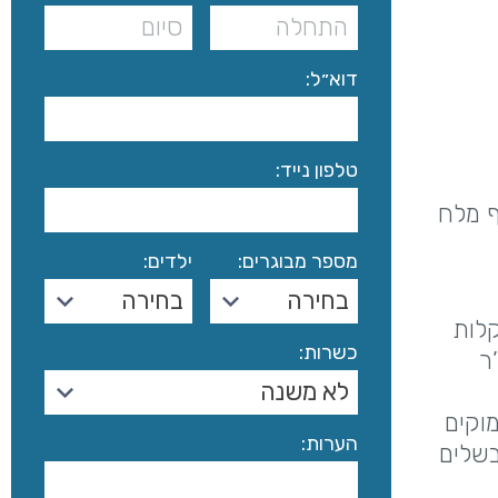
דוא״ל:
טלפון נייד:
קארי אדום וכף מלח
מספר מבוגרים:
ילדים:
בחירה
בחירה
קלות
כשרות:
ר
לא משנה
וקים
הערות:
בשלים