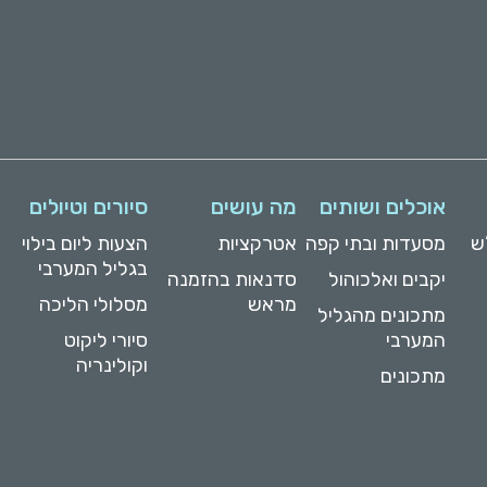
אוכלים ושותים
מה עושים
סיורים וטיולים
ש
מסעדות ובתי קפה
אטרקציות
הצעות ליום בילוי
בגליל המערבי
יקבים ואלכוהול
סדנאות בהזמנה
מראש
מסלולי הליכה
מתכונים מהגליל
המערבי
סיורי ליקוט
וקולינריה
מתכונים