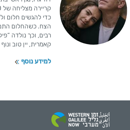
כדי להגשים חלום ולח
הצח. כשהחלום התממש
רבים, וכך נולדה “פי
קאמרית, יין טוב ונוף 
למידע נוסף