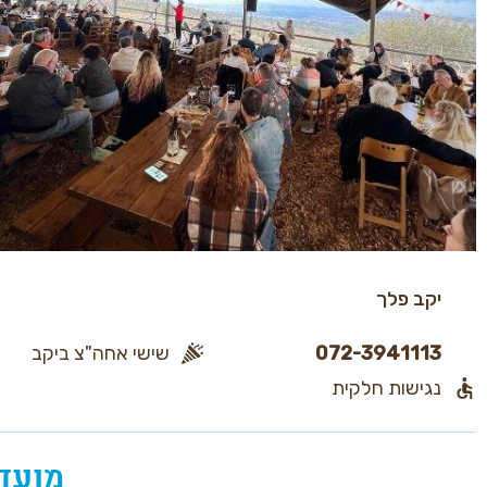
יקב פלך
072-3941113
שישי אחה"צ ביקב
נגישות חלקית
מועד