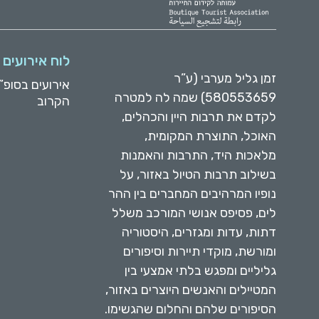
לוח אירועים
זמן גליל מערבי (ע”ר
אירועים בסופ”
580553659) שמה לה למטרה
הקרוב
לקדם את תרבות היין והכהלים,
האוכל, התוצרת המקומית,
מלאכות היד, התרבות והאמנות
בשילוב תרבות הטיול באזור, על
נופיו המרהיבים המחברים בין ההר
לים, פסיפס אנושי המורכב משלל
דתות, עדות ומגזרים, היסטוריה
ומורשת, מוקדי תיירות וסיפורים
גליליים ומפגש בלתי אמצעי בין
המטיילים והאנשים היוצרים באזור,
הסיפורים שלהם והחלום שהגשימו.