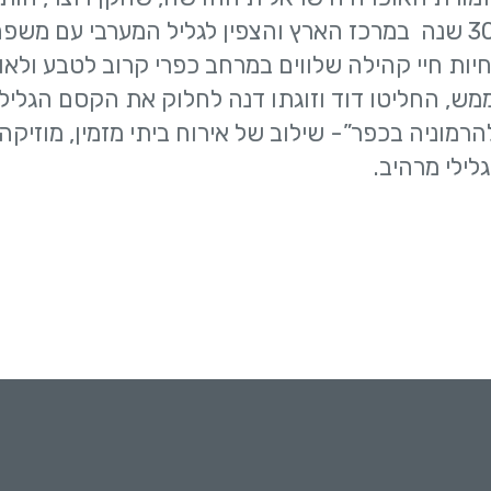
קריירה מצליחה של 30 שנה במרכז הארץ והצפין לגליל המערבי עם מש
יות חיי קהילה שלווים
במרחב כפרי קרוב לטבע ולאוו
, החליטו דוד וזוגתו דנה לחלוק את הקסם הגלילי
להרמוניה בכפר”- שילוב
של אירוח ביתי מזמין, מוזיקה
גלילי מרהיב.