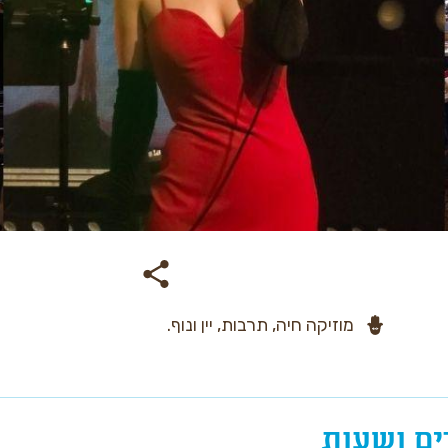
מוזיקה חיה, תרבות, יין ונוף.
ים ושעות