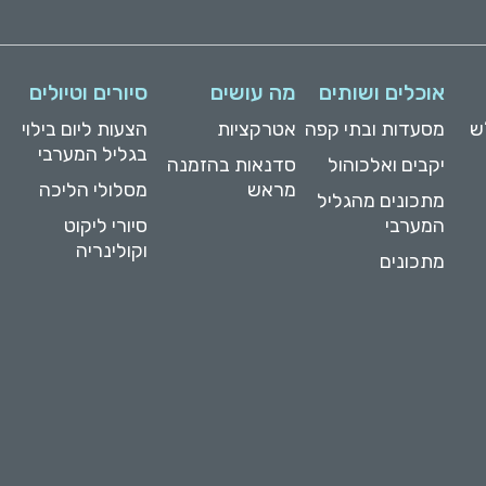
אוכלים ושותים
מה עושים
סיורים וטיולים
ש
מסעדות ובתי קפה
אטרקציות
הצעות ליום בילוי
בגליל המערבי
יקבים ואלכוהול
סדנאות בהזמנה
מראש
מסלולי הליכה
מתכונים מהגליל
המערבי
סיורי ליקוט
וקולינריה
מתכונים