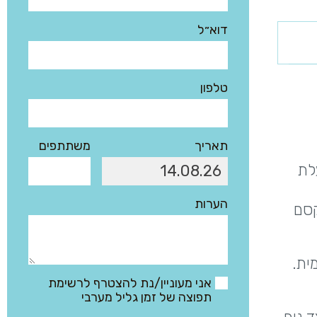
דוא״ל
טלפון
תאריך
משתתפים
לת
הערות
קסם
ית.
אני מעוניין/נת להצטרף לרשימת
תפוצה של זמן גליל מערבי