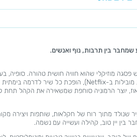
 שמחבר בין תרבות, נוף ואנשים.
פסגה מוזיקלי שהוא חוויה חושית טהורה. סופיה, בע
קול עמוק ויוצא דופן (שנבחר בין היתר לדובב הפקות מובילות ב-Netflix), הופכת כל שיר לדרמה בימתית
ואוז, יוצר הרמוניה סוחפת שמשאירה את הקהל תחת 
ר שנולד מתוך רוח של חקלאות, שותפות ויצירה מקומ
ר בין יין טוב, קהילה ועשייה עם נשמה.