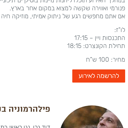
במהלך האירוע תוכלו ליהנות מיינות בוטיק ים־תיכונ
פנורמי ואווירה שקשה למצוא במקום אחר בארץ.
אם אתם מחפשים רגע של ניתוק אמיתי, מוזיקה חיה וי
לו”ז:
התכנסות ויין – 17:15
תחילת הקונצרט: 18:15
מחיר: 100 ש”ח
להרשמה לאירוע
פילהרמוניה ב
דוד גרו, נגן ראשי ב