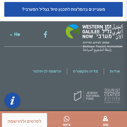
מעוניינים בהמלצות לתכנון טיול בגליל המערבי?
He
English
אודות
מדיה ותקשורת
הרשמה לניוזלטר
לפרטים ולהרשמה
נווט
צ'אט