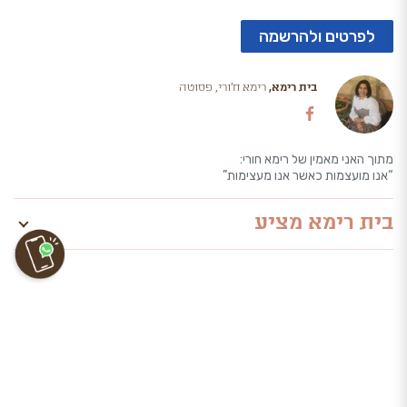
לפרטים ולהרשמה
בית רימא,
רימא ח'ורי, פסוטה
מתוך האני מאמין של רימא חורי:
“אנו מועצמות כאשר אנו מעצימות”
בית רימא מציע