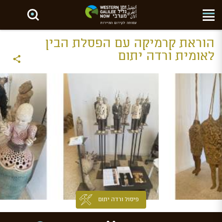
חפש באתר
הוראת קרמיקה עם הפסלת הבין
לאומית ורדה יתום
פיסול ורדה יתום