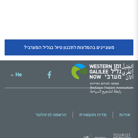
מעוניינים בהמלצות לתכנון טיול בגליל המערבי?
He
English
אודות
מדיה ותקשורת
הרשמה לניוזלטר