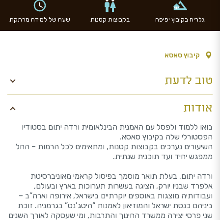
גלריה בקיבוץ יפיפה
בקבוצות קטנות
שעה של למידה מרתקת
קיבוץ סאסא
טוב לדעת
אודות
בואו ללמוד ולפסל עם האמנית הבינלאומית ורדה יתום בסטודיו
הפסטורלי שלה בקיבוץ סאסא.
השיעורים נערכים בקבוצות קטנות, ומתאימים לכל הרמות – החל
ממפגש יחיד ועד תוכנית שנתית.
ורדה יתום, בעלת תואר מוסמך בפיסול קראמי מאוניברסיטת
אלפרד שבניו יורק, הציגה בעשרות תערוכות בארץ ובעולם,
ועבודותיה מוצגות באוספים יוקרתיים בישראל, אירופה וארה”ב –
ביניהם כנסת ישראל והמוזיאון לאמנות “היטג’נט” בגרמניה. זוכת
שני פרסי יצירה ממשרד החינוך והתרבות, ומי שעסקה לאורך השנים