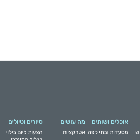
אוכלים ושותים
מה עושים
סיורים וטיולים
ש
מסעדות ובתי קפה
אטרקציות
הצעות ליום בילוי
בגליל המערבי