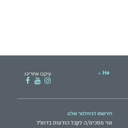
He
עיקבו אחרינו:
English
הירשמו לניוזלטר שלנו
אני מסכימ/ה לקבל הודעות בדוא"ל