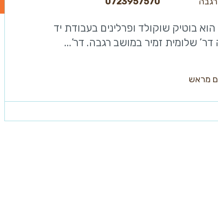
רגבה
0723957570
Odett הוא בוטיק שוקולד ופרלינים בעבודת יד
ר’ שלומית זמיר במושב רגבה. דר’...
ם מראש