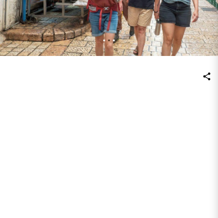
סיור עם ובעקבות נשים מעוררות השראה בעכו העתיקה