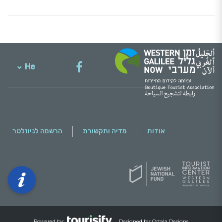
לפרטים נוספים
He
English
אודות
מדיה ותקשורת
הרשמה לניוזלטר