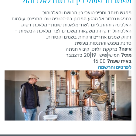
מפגש חד פעמי בין הבושם לאלכוהול
מפגש מיוחד וספיריטואלי בין הבושם והאלכוהול.
במפגש נחזור אל הרגע המכונן בהיסטוריה שבו התפצלו עולמות
האלכימיה וההרבליזם לשתי מלאכות שונות- מלאכת זיקוק
האלכוהול -רקיחת משקאות משכרים לצד מלאכת הבשמות –
זיקוק שמנים אתריים ורקיחת בשמים וקטורות.
סדנת מפגש והתנסות מעשית.
איפה?
מזקקת יוליוס, קיבוץ חניתה
מתי?
חמישי|שישי, 19|20 בדצמבר
באיזו שעה?
16:00
לפרטים והרשמה