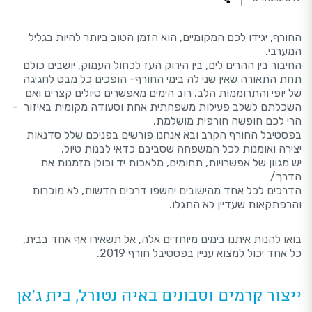
החורף, יגידו לכם המקומיים, הוא הזמן הטוב ביותר להיות בגליל
המערבי.
החיבור בין ההרים לים, בין הירוק העז לכחול העמוק, יושבים כולם
תחת התאורה שאין שני לה בימי החורף- הופכים כל מבט לחגיגה
של יופי והתרוממות הלב. רוב הימים מאפשרים טיולים קצרים ואם
השכלתם לשלב פעילות משפחתית אחת וסעודה מקומית באיזור –
הרי לכם חופשה חורפית מושלמת.
בפסטיבל החורף הקרב ובא אנחנו פורשים בפניכם שלל סדנאות
יצירה ואומנות לכל המשפחה שסביבם כדאי לבנות טיול.
יש מגוון של אפשרויות, תחומים, מלאכות יד וכולן מזמנות את
הדרך/
הדרכים לכל אחד מהישובים יחשפו דרכים חדשות, לא מוכרות
והרפתקאות שעדיין לא התגלו.
בואו להנות איתנו בימים מיוחדים אלה, אל תשאירו אף אחד בבית,
כל אחד יכול למצוא עניין בפסטיבל חורף 2019.
ייצור קרמים וסבונים באיה נטורל, בית ג'אן