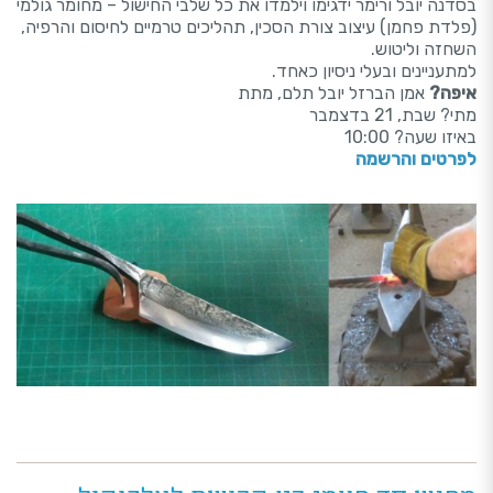
בסדנה יובל ורימר ידגימו וילמדו את כל שלבי החישול – מחומר גולמי
(פלדת פחמן) עיצוב צורת הסכין, תהליכים טרמיים לחיסום והרפיה,
השחזה וליטוש.
למתעניינים ובעלי ניסיון כאחד.
איפה?
אמן הברזל יובל תלם, מתת
מתי? שבת, 21 בדצמבר
באיזו שעה? 10:00
לפרטים והרשמה