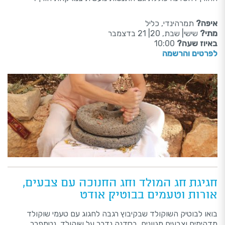
איפה?
תמרהינדי, כליל
מתי?
שישי| שבת, 20| 21 בדצמבר
באיוז שעה?
10:00
לפרטים והרשמה
חגיגת חג המולד וחג החנוכה עם צבעים,
אורות וטעמים בבוטיק אודט
בואו לבוטיק השוקולד שבקיבוץ רגבה לחגוג עם טעמי שוקולד
מדהימים וצבעים מגוונים. בסדנה נדבר על שוקולד, נטמפרר,