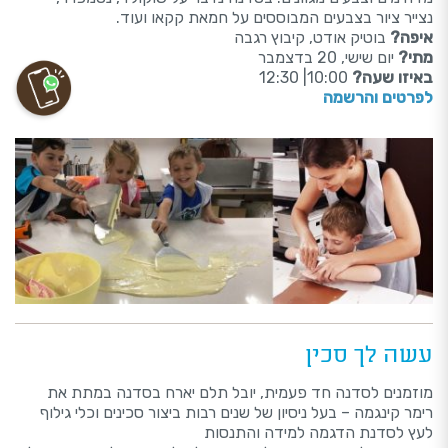
נצייר ציור בצבעים המבוססים על חמאת קקאו ועוד.
איפה?
בוטיק אודט, קיבוץ רגבה
מתי?
יום שישי, 20 בדצמבר
באיזו שעה?
10:00| 12:30
לפרטים והרשמה
עשה לך סכין
מוזמנים לסדנה חד פעמית, יובל תלם יארח בסדנה במתת את
רימר קינגמה – בעל ניסיון של שנים רבות ביצור סכינים וכלי גילוף
לעץ לסדנת הדגמה למידה והתנסות