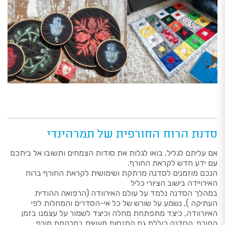
סדנת הרוח החורפית של תמרהינדי
אם עליתם לגליל, בואו לגלות את סודות הצמחים ותשובו אל ביתכם
עם ידע חדש לקראת החורף.
הנכם מוזמנים לסדנה מרתקת ושימושית לקראת החורף ברוח
האירויידה בישוב הציורי כליל
במהלך הסדנה נלמד על עולם האירוודה (הרפואה ההודית
העתיקה ), נשמע על שורש של כל אי-הסדרים והמחלות לפי
האיורוודה, כיצד מתפתחת מחלה וכיצד לשמור על עצמנו בזמן
החורף. הסדנה כוללת גם התנסות מעשית במרקחת חורף.