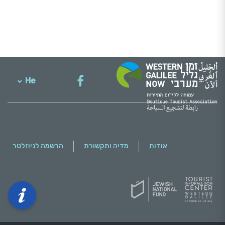
He
English
אודות
מדיה ותקשורת
הרשמה לניוזלטר