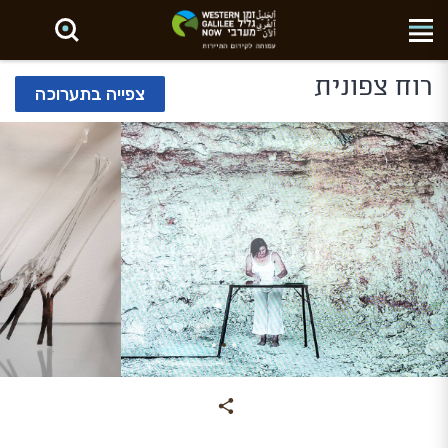
חפש באתר
רוח צפונית
צפייה בתערוכה