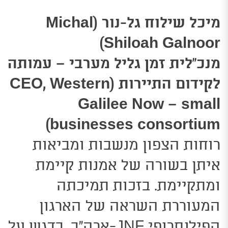
מיכל שילוח גל-נור (Michal
Shiloah Galnoor)
מנכ”לית זמן גליל מערבי – עמותה
לקידום התיירות (CEO, Western
Galilee Now – small
)
businesses consortium
רוחות הצפון מנשבות ומביאות
איתן בשורה של אמנות קיימת
ומתקיימת. בזכות תמיכתה
המעוררת השראה של הארגון
הפילנתרופי JNF-ארה”ב, בדגש על