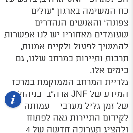
כח המשימה בארגון “עולים
צפונה” והאנשים הנהדרים
שעומדים מאחוריו יש לנו אפשרות
להמשיך לפעול ולקיים אמנות,
תרבות ותיירות במרחב שלנו, גם
בימים אלו.
גלריית המרחב הממוקמת במרכז
המידע של JNF ארה”ב בניהולה
של זמן גליל מערבי – עמותה
לקידום התיירות גאה לפתוח
ולהציג תערוכה חדשה של 4