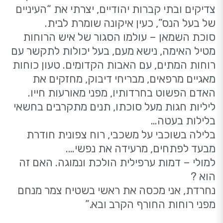
צדיקים ובתי קברות יהודיים, יצרתי את “העיניים
של בעל הנס”, כעין איקונה שומרת לבית.
סוכת השמאן – עולמו הסגור של איש הרוחות
מטיל האימה, נישא מעם, בעל יכולות לתקשר עם
רוחות המתים, עם האבות הקדומים. טעון כוחות
מאגיים מרפאים, מבריחי דיבוק, מחזקים את
האדם הפשוט בחרדותיו, מפני מאורעות חייו.
ליליות חגות מעל סוכתו, תנים מתקרבים בחשאי
בלילות בעטה…
בלילה בשוכבי על משכבי, רוח צפונית חודרת
מבעד לפתחים, מרעידה את נפשי….
למולי – דמות ערפילית הולכת ונמוגה. האם זה
הוא ?
נחרדת, אני מכסה את ראשי בשטיח צמר מנחם
מפני רוחות החורף הקרב ובא.”