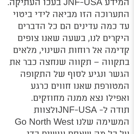
המידע JNF-USA בעכו העתיקה.
התערוכה הזו מביאה לידי ביטוי
עד כמה עדינים הם כל הדברים
היקרים לנו, בשעה שאנו צופים
קדימה אל רוחות השינוי, מלאים
בתקווה – תקווה שנחצה כבר את
הגשר ונגיע לסוף של התקופה
המטורפת שאנו חווים כרגע
ואפילו נצא ממנה מחוזקים.
תודה ל- JNF-USAולצוות
המשימה שלנו Go North West