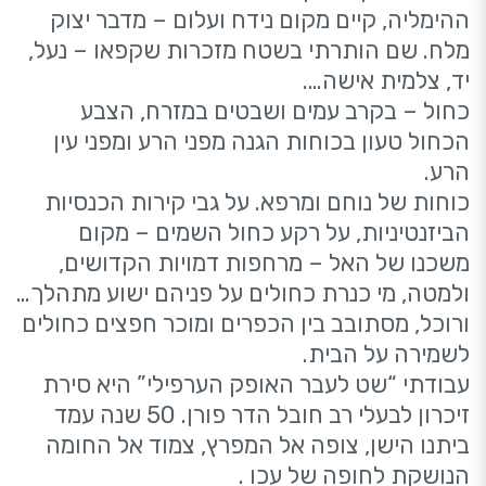
ההימליה, קיים מקום נידח ועלום – מדבר יצוק
מלח. שם הותרתי בשטח מזכרות שקפאו – נעל,
יד, צלמית אישה….
כחול – בקרב עמים ושבטים במזרח, הצבע
הכחול טעון בכוחות הגנה מפני הרע ומפני עין
הרע.
כוחות של נוחם ומרפא. על גבי קירות הכנסיות
הביזנטיניות, על רקע כחול השמים – מקום
משכנו של האל – מרחפות דמויות הקדושים,
ולמטה, מי כנרת כחולים על פניהם ישוע מתהלך…
ורוכל, מסתובב בין הכפרים ומוכר חפצים כחולים
לשמירה על הבית.
עבודתי “שט לעבר האופק הערפילי” היא סירת
זיכרון לבעלי רב חובל הדר פורן. 50 שנה עמד
ביתנו הישן, צופה אל המפרץ, צמוד אל החומה
הנושקת לחופה של עכו .