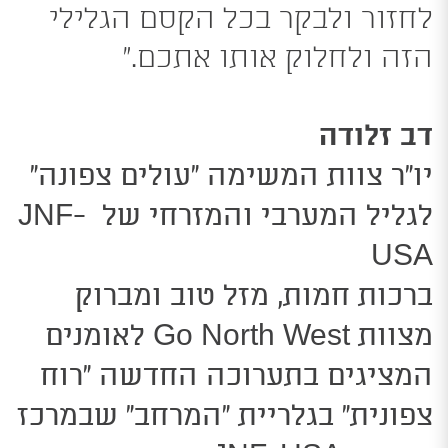
לחזור ולבקר בכל הקסם הגלילי
הזה ולחלוק אותו אתכם.”
דב זלודה
יו”ר צוות המשימה “עולים צפונה”
לגליל המערבי והמזרחי של JNF-
USA
ברכות חמות, מזל טוב ומברוק
מצוות Go North West לאומנים
המציגים בתערוכה החדשה “רוח
צפונית” בגלריית “המרחב” שבמרכז