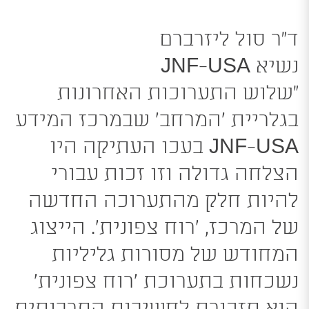
ד”ר סול ליזרברם
נשיא JNF-USA
“שלוש התערוכות האחרונות
בגלריית ‘המרחב’ שבמרכז המידע
JNF-USA בעכו העתיקה היו
הצלחה גדולה וזו זכות עבורי
להיות חלק מהתערוכה החדשה
של המרכז, ‘רוח צפונית’. הייצוג
המחודש של מסורות גליליות
נשכחות בתערוכת ‘רוח צפונית’