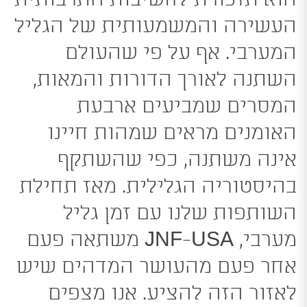
הוא תזכורת לחשיבות התרבותית
העשירה והמשמעותית של הגליל
המערבי. אף על פי שהעולם
השתנה לאורך הדורות והמאות,
המסרים שמביעים ארבעת
האומנים מראים שמהות חיינו
אינה משתנה, כפי שהשתקף
בהיסטוריה הגלילית. מאז תחילת
השותפות שלנו עם זמן גליל
מערבי, JNF-USA משתאה פעם
אחר פעם מהעושר המדהים שיש
לאזור הזה להציע. אנו מצפים