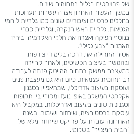
של פרויקטים בגליל בתחומים שונים.
במשך העשור האחרון אצרה עשרות תערוכות
בחללים פרטיים וציבוריים שונים כמו גלריית לוחמי
הגטאות, גלריית ראש הנקרה, וגלריית כברי.
בנוסף הפיקה ואצרה את חללי האקדמיה ביריד
האמנות “צבע גלילי”.
אסיה התחילה את דרכה בלימודי צורפות
ובהמשך בעיצוב תכשיטים, ולאחר קריירה
כמעצבת ממשק בתחום ההייטק פנתה לעבודה
רב תחומית עצמאית. כיום היא גם מעצבת פנים
ועוסקת בעיצוב אדריכלי, שמתאפיין בסגנון
אקלקטי המשלב באופן נועז ומקורי בין תקופות
וסגנונות שונים בעיצוב ואדריכלות. במקביל היא
עוסקת ברסטורציה, שיחזור ושימור. בשנה
האחרונה עובדת על פרויקט שיחזור מלא של
“הבית המצויר” בשלומי.