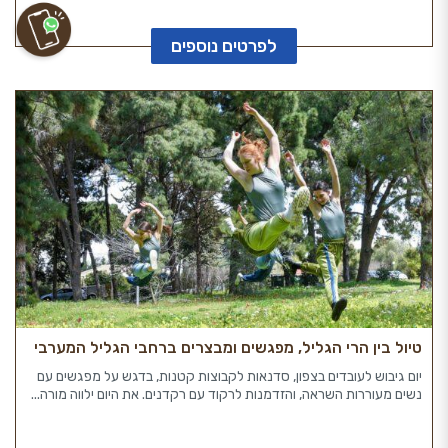
לפרטים נוספים
טיול בין הרי הגליל, מפגשים ומבצרים ברחבי הגליל המערבי
יום גיבוש לעובדים בצפון, סדנאות לקבוצות קטנות, בדגש על מפגשים עם
נשים מעוררות השראה, והזדמנות לרקוד עם רקדנים. את היום ילווה מורה...