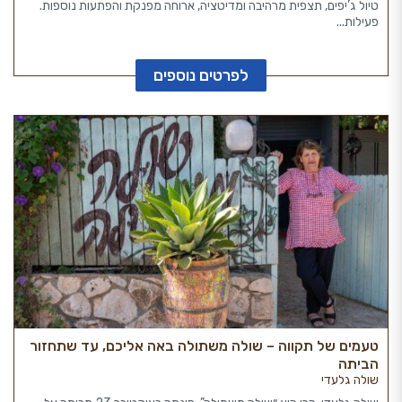
טיול ג’יפים, תצפית מרהיבה ומדיטציה, ארוחה מפנקת והפתעות נוספות.
פעילות...
לפרטים נוספים
טעמים של תקווה – שולה משתולה באה אליכם, עד שתחזור
הביתה
שולה גלעדי