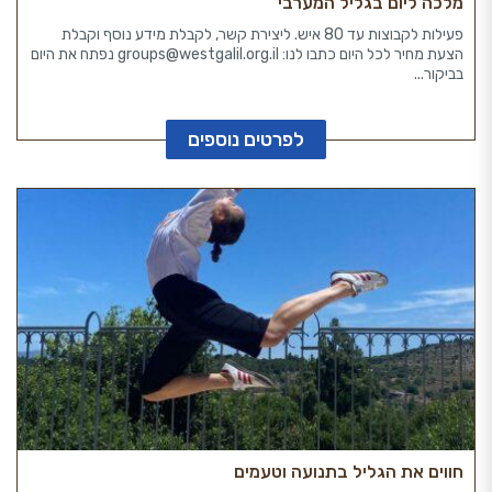
מלכה ליום בגליל המערבי
פעילות לקבוצות עד 80 איש. ליצירת קשר, לקבלת מידע נוסף וקבלת
הצעת מחיר לכל היום כתבו לנו: groups@westgalil.org.il נפתח את היום
בביקור...
לפרטים נוספים
חווים את הגליל בתנועה וטעמים