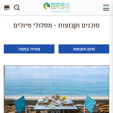
חפש באתר
סוכנים וקבוצות - מסלולי טיולים
סינון תוצאות
צפייה במפה
14 תוצאות