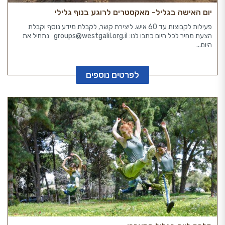
יום האישה בגליל- מאקסטרים לרוגע בנוף גלילי
פעילות לקבוצות עד 60 איש. ליצירת קשר, לקבלת מידע נוסף וקבלת
הצעת מחיר לכל היום כתבו לנו: groups@westgalil.org.il נתחיל את
היום...
לפרטים נוספים