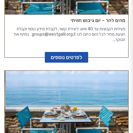
מהים להר – יום גיבוש חוויתי
פעילות לקבוצות עד 40 איש. ליצירת קשר, לקבלת מידע נוסף וקבלת
הצעת מחיר לכל היום כתבו לנו: groups@westgalil.org.il נפתח את
הבוקר...
לפרטים נוספים