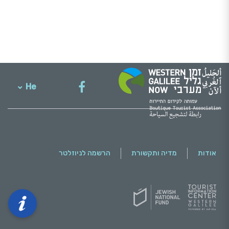
He
English
אודות
מדיה ותקשורת
הרשמה לניוזלטר