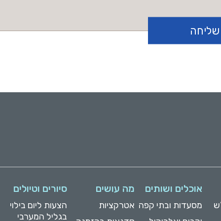
אוכלים ושותים
מה עושים
סיורים וטיולים
ש
מסעדות ובתי קפה
אטרקציות
הצעות ליום בילוי
בגליל המערבי