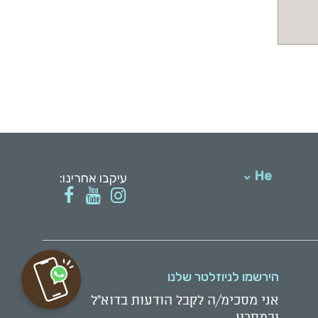
He
עיקבו אחרינו:
English
הירשמו לניוזלטר שלנו
אני מסכימ/ה לקבל הודעות בדוא"ל