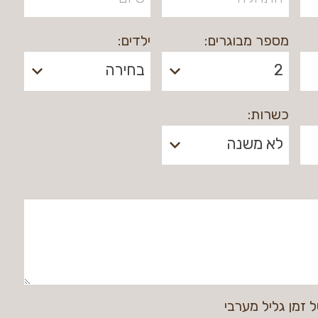
מספר מבוגרים:
ילדים:
2
בחירה
כשרות:
לא משנה
 זמן גליל מערבי