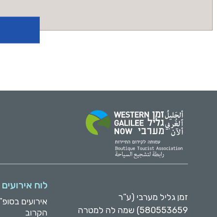
לוח אירועים
זמן גליל מערבי (ע”ר
אירועים בסופ”
580553659) שמה לה למטרה
הקרוב