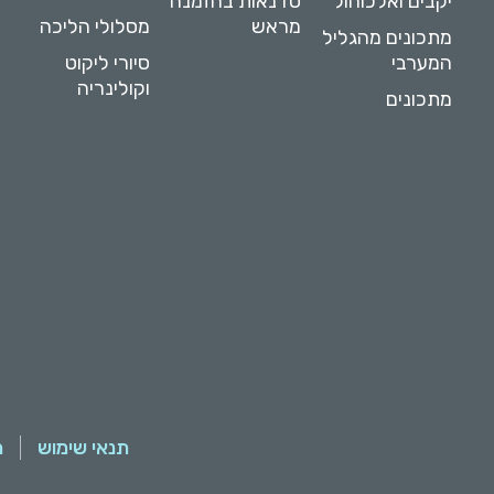
יקבים ואלכוהול
סדנאות בהזמנה
מראש
מסלולי הליכה
מתכונים מהגליל
המערבי
סיורי ליקוט
וקולינריה
מתכונים
תנאי שימוש
מ