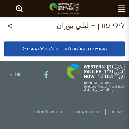
חפש באתר
לילי פורן – ليلي بوران
מעוניינים בהמלצות לתכנון טיול בגליל המערבי?
He
English
אודות
מדיה ותקשורת
הרשמה לניוזלטר