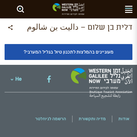
חפש באתר
דלית בן שלום – داليت بن شالوم
מעוניינים בהמלצות לתכנון טיול בגליל המערבי?
He
English
אודות
מדיה ותקשורת
הרשמה לניוזלטר