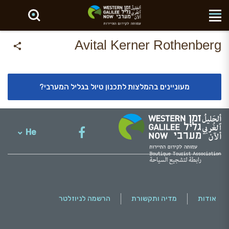
חפש באתר
Avital Kerner Rothenberg
מעוניינים בהמלצות לתכנון טיול בגליל המערבי?
He
English
אודות
מדיה ותקשורת
הרשמה לניוזלטר