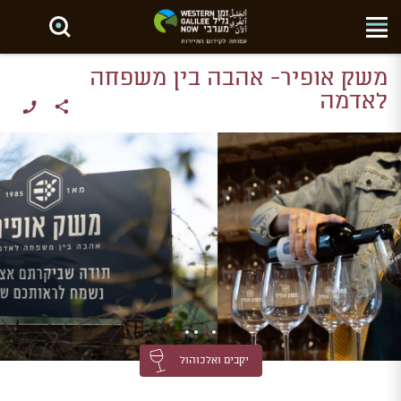
חפש באתר
משק אופיר- אהבה בין משפחה
לאדמה
יקבים ואלכוהול