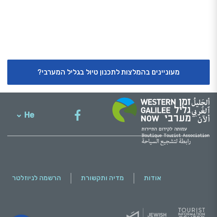
מעוניינים בהמלצות לתכנון טיול בגליל המערבי?
He
English
אודות
מדיה ותקשורת
הרשמה לניוזלטר