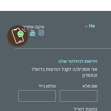
He
עיקבו אחרינו:
English
הירשמו לניוזלטר שלנו
אני מסכימ/ה לקבל הודעות בדוא"ל
ובמסרון
שם מלא
טלפון נייד
כתובת דוא״ל