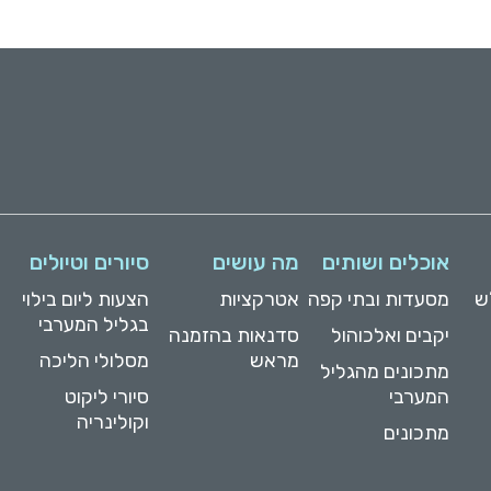
אוכלים ושותים
מה עושים
סיורים וטיולים
ש
מסעדות ובתי קפה
אטרקציות
הצעות ליום בילוי
בגליל המערבי
יקבים ואלכוהול
סדנאות בהזמנה
מראש
מסלולי הליכה
מתכונים מהגליל
המערבי
סיורי ליקוט
וקולינריה
מתכונים