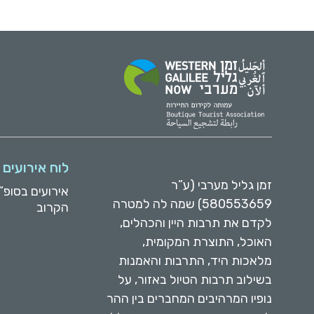
לוח אירועים
זמן גליל מערבי (ע”ר
אירועים בסופ”
580553659) שמה לה למטרה
הקרוב
לקדם את תרבות היין והכהלים,
האוכל, התוצרת המקומית,
מלאכות היד, התרבות והאמנות
בשילוב תרבות הטיול באזור, על
נופיו המרהיבים המחברים בין ההר