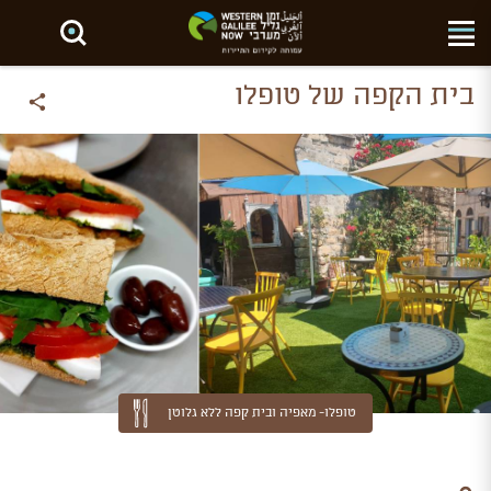
חפש באתר
בית הקפה של טופלו
טופלו- מאפיה ובית קפה ללא גלוטן