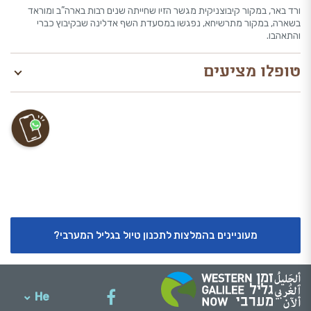
ורד באר, במקור קיבוצניקית מגשר הזיו שחייתה שנים רבות בארה”ב ומוראד
בשארה, במקור מתרשיחא, נפגשו במסעדת השף אדלינה שבקיבוץ כברי
והתאהבו.
טופלו מציעים
מעוניינים בהמלצות לתכנון טיול בגליל המערבי?
He