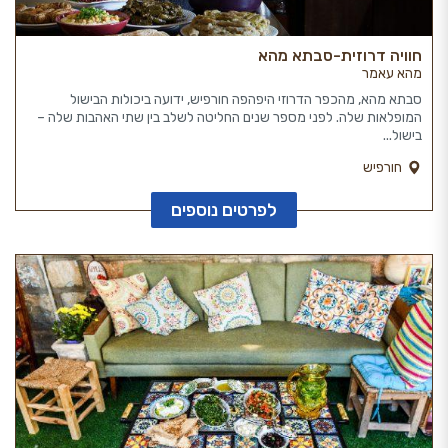
חוויה דרוזית-סבתא מהא
מהא עאמר
סבתא מהא, מהכפר הדרוזי היפהפה חורפיש, ידועה ביכולות הבישול
המופלאות שלה. לפני מספר שנים החליטה לשלב בין שתי האהבות שלה –
בישול...
חורפיש
לפרטים נוספים