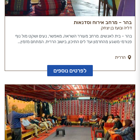
בהר – מרחב אירוח וסדנאות
דליה ובועז בן יצחק
בהר – בית לאנשים. מרחב מעורר השראה, מאפשר, נעים ושקט מול נוף
פנורמי משגע מהחרמון ועד לים התיכון, בישוב הררית. המתחם מזמין...
הררית
לפרטים נוספים