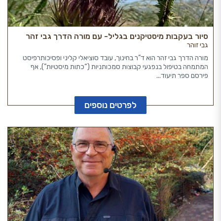
סיור בעקבות מיסטיקנים בגליל- עם מורה הדרך גבי זהר
גבי זוהר
מורה הדרך גבי זהר הוא ד”ר בחינוך, עובד סוציאלי קליני ופסיכותרפיסט
המתמחה בטיפול בנפגעי קבוצות סמכותניות (“כתות מיסטיות”), אף
פירסם ספר תיעוד...
לפרטים נוספים