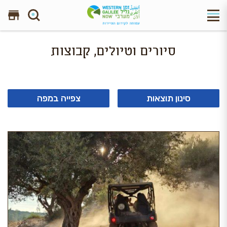
חפש באתר
סיורים וטיולים, קבוצות
סינון תוצאות
צפייה במפה
20 מתוך 37 תוצאות