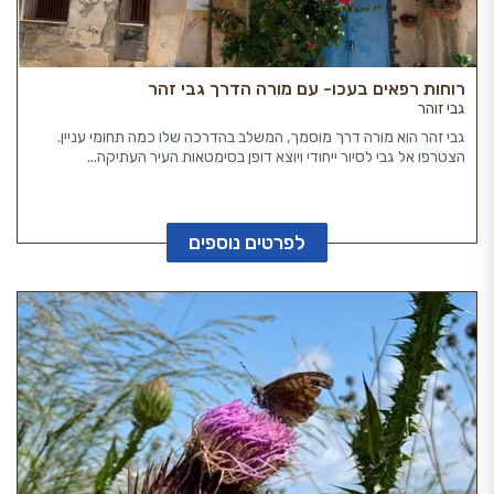
רוחות רפאים בעכו- עם מורה הדרך גבי זהר
גבי זוהר
גבי זהר הוא מורה דרך מוסמך, המשלב בהדרכה שלו כמה תחומי עניין.
הצטרפו אל גבי לסיור ייחודי ויוצא דופן בסימטאות העיר העתיקה...
לפרטים נוספים