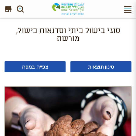
חפש באתר
סוגי בישול ביתי וסדנאות בישול,
מורשת
סינון תוצאות
צפייה במפה
תוצאה 1