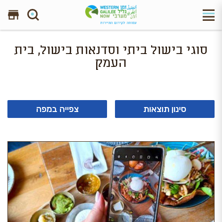
חפש באתר
סוגי בישול ביתי וסדנאות בישול, בית
העמק
סינון תוצאות
צפייה במפה
2 תוצאות