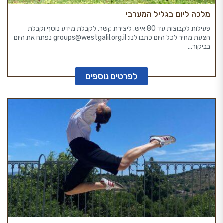
מלכה ליום בגליל המערבי
פעילות לקבוצות עד 80 איש. ליצירת קשר, לקבלת מידע נוסף וקבלת
הצעת מחיר לכל היום כתבו לנו: groups@westgalil.org.il נפתח את היום
בביקור...
לפרטים נוספים