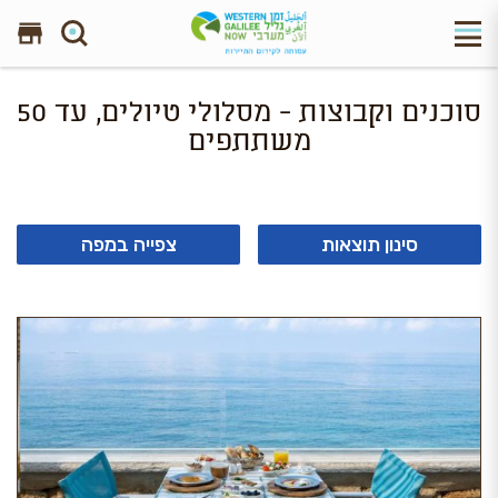
חפש באתר
סוכנים וקבוצות - מסלולי טיולים, עד 50
משתתפים
סינון תוצאות
צפייה במפה
14 תוצאות