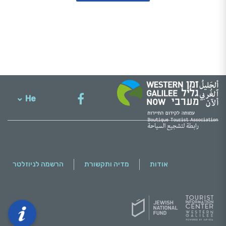
He
English
אודות
מדיה ותקשורת
הרשמה לניוזלטר