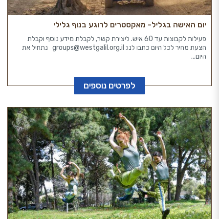
יום האישה בגליל- מאקסטרים לרוגע בנוף גלילי
פעילות לקבוצות עד 60 איש. ליצירת קשר, לקבלת מידע נוסף וקבלת
הצעת מחיר לכל היום כתבו לנו: groups@westgalil.org.il נתחיל את
היום...
לפרטים נוספים