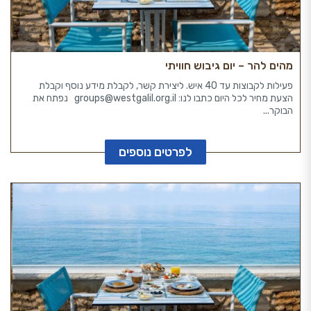
מהים להר – יום גיבוש חוויתי
פעילות לקבוצות עד 40 איש. ליצירת קשר, לקבלת מידע נוסף וקבלת
הצעת מחיר לכל היום כתבו לנו: groups@westgalil.org.il נפתח את
הבוקר...
לפרטים נוספים