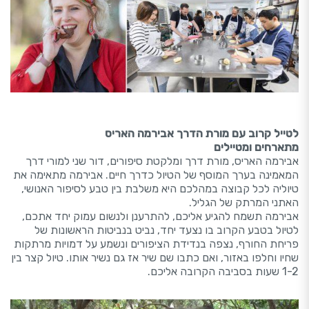
לטייל קרוב עם מורת הדרך אבירמה האריס
מתארחים ומטיילים
אבירמה האריס, מורת דרך ומלקטת סיפורים, דור שני למורי דרך
המאמינה בערך המוסף של הטיול כדרך חיים. אבירמה מתאימה את
טיוליה לכל קבוצה במהלכם היא משלבת בין טבע לסיפור האנושי,
האתני המרתק של הגליל.
אבירמה תשמח להגיע אליכם, להתרענן ולנשום עמוק יחד אתכם,
לטיול בטבע הקרוב בו נצעד יחד, נביט בנביטות הראשונות של
פריחת החורף, נצפה בנדידת הציפורים ונשמע על דמויות מרתקות
שחיו וחלפו באזור, ואם כתבו שם שיר אז גם נשיר אותו. טיול קצר בין
1-2 שעות בסביבה הקרובה אליכם.