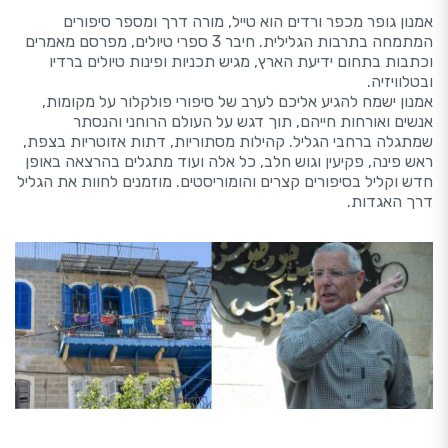
אמנון גופר מכפר ורדים הוא טייל, מורה דרך ומספר סיפורים
המתמחה בתרבות הגלילית. חיבר 3 ספרי טיולים, מפרסם מאמרים
וכתבות בתחום ידיעת הארץ, מגיש תכניות ופינות טיולים ברדיו
ובטלוויזיה.
אמנון ישמח להגיע אליכם לערב של סיפורי פולקלור על מקומות,
אנשים ואורחות חייהם, תוך דגש על העולם הרוחני והנסתר
שמתגלה ברחבי הגליל. קהילות מסתוריות, דתות אזוטריות בצפת,
ראש פינה, פקיעין וגוש חלב, כל אלה ועוד מתגלים בהרצאה באופן
חדש וקליל בסיפורים קצרים והומוריסטים. מוזמנים לחוות את הגליל
דרך האגדות.