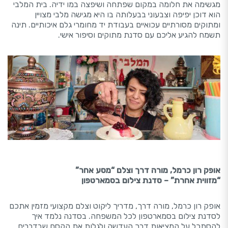
מגשימה את חלומה במקום שפתחה ושיפצה במו ידיה. בית המלבי
הוא דוכן יפיפה וצבעוני בבעלותה בו היא מגישה מלבי מצויין
ומתוקים מסורתיים עכואיים בעבודת יד מחומרי גלם איכותיים. תינה
תשמח להגיע אליכם עם סדנת מתוקים וסיפור אישי.
אופק רון כרמל, מורה דרך וצלם “מסע אחר”
“מזווית אחרת” – סדנת צילום בסמארטפון
אופק רון כרמל, מורה דרך, מדריך ליקוט וצלם מקצועי מזמין אתכם
לסדנת צילום בסמארטפון לכל המשפחה. בסדנה נלמד איך
להסתכל על המציאות דרך העדשה ולגלות את הקסם שבדברים