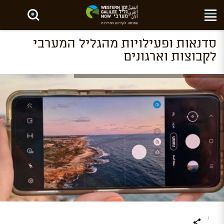
חפש באתר
סדנאות ופעילויות מהגליל המערבי
לקבוצות וארגונים