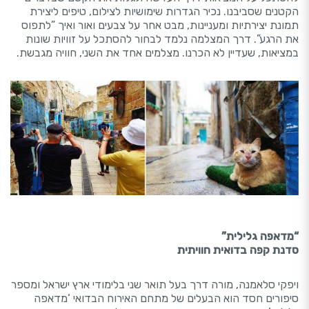
הקטנים שסביבנו. נכיר הגדרות שימושיות לצילום, טיפים ליצירת
תמונת יצירתיות ומעניינות, מבט אחר על צבעים ואור ואיך ”לתפוס
את הרגע”. דרך המצלמה נלמד לבחור להסתכל על זוויות שונות
במציאות, שעדיין לא הכרנו. מצלמים אחד את השני, חוויה מגבשת.
“מדאפה גלילית”
סדנת קפה בדואית חוויתית
ויפקי סלאמנה, מורה דרך בעל תואר שני בלימודי ארץ ישראל ומספר
סיפורים חסד הוא הבעלים של מתחם האירוח הבדואי ‘מדאפה