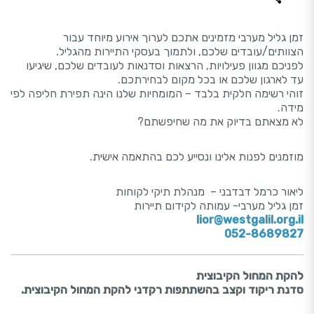
זמן גליל מערבי מזמינים אתכם לערוך אירוע מיוחד עבור
הצוותים/עובדים שלכם, ולתמוך בעסקי התיירות מהגליל.
לפניכם מגוון פעילויות, הרצאות וסדנאות לעובדים שלכם, שיגיעו
עד לארגון שלכם או בכל מקום לבחירתכם.
זוהי רשימה חלקית בלבד – המומחיות שלנו הינה תפירת חליפה לפי
מידה.
לא מצאתם בדיוק את מה שחיפשתם?
מוזמנים לפנות אלינו ונסייע לכם בהתאמה אישית.
ליאור כרמל דבדבני – מנהלת תיקי לקוחות
זמן גליל מערבי- עמותה לקידום תיירות
lior@westgalil.org.il
052-8689827
להקת המחול הקיבוצית
סדנת ריקוד וקצב בהשתתפות רקדני להקת המחול הקיבוצית.