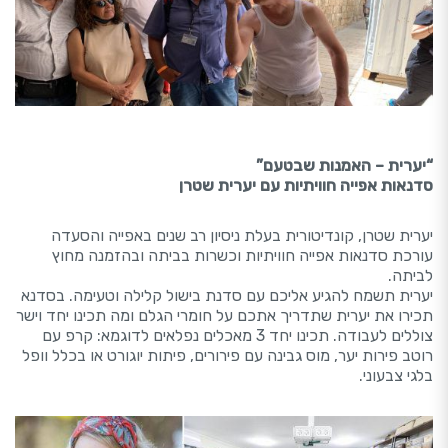
“יערית – האמנות שבטעם”
סדנאות אפייה חוויתיות עם יערית שטרן
יערית שטרן, קונדיטורית בעלת ניסיון רב שנים באפייה והסעדה
עורכת סדנאות אפייה חוויתיות וכשרות בביתה ובהזמנה מחוץ
לביתה.
יערית תשמח להגיע אליכם עם סדנת בישול קלילה וטעימה. בסדנא
תכירו את יערית שתדריך אתכם על חומרי הגלם ומה תכינו יחד וישר
צוללים לעבודה. תכינו יחד 3 מאכלים נפלאים לדוגמא: קרפ עם
רוטב פירות יער, מוס גבינה עם פירורים, פיתות יוגורט או בכלל וופל
בלגי צבעוני.