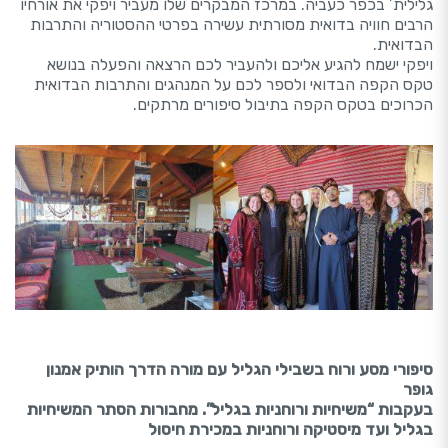
גלילית’ בכפר כעביה. במרכז המבקרים שלו מעביר ויפקי את אורחיו
הרבים חוויה בדואית מסורתית עשירה בפרטי ההסטוריה והתרבות
הבדואית.
ויפקי ישמח להגיע אליכם ולהעביר לכם הרצאה והפעלה בנושא
טקס הקפה הבדואי ולספר לכם על המנהגים והתרבות הבדואית
הכרוכים בטקס הקפה בתיבול סיפורים מרתקים.
סיפורי מסע ורוח בשבילי הגליל עם מורה הדרך הותיק אמנון
גופר
בעקבות “משיחיות ורוחניות בגליל”. מחבורות הסתר המשיחיות
בגליל ועד מיסטיקה ורוחניות במכירת חיסול