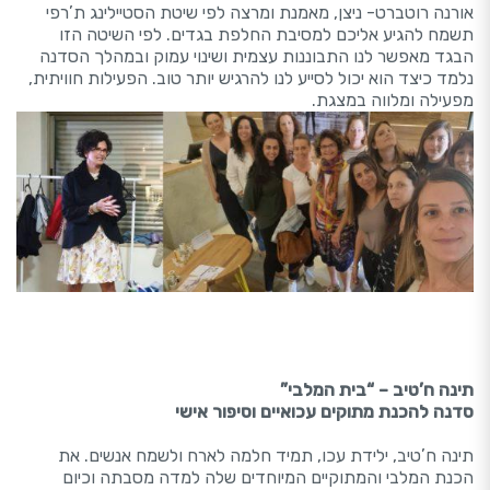
אורנה רוטברט- ניצן, מאמנת ומרצה לפי שיטת הסטיילינג ת’רפי
תשמח להגיע אליכם למסיבת החלפת בגדים. לפי השיטה הזו
הבגד מאפשר לנו התבוננות עצמית ושינוי עמוק ובמהלך הסדנה
נלמד כיצד הוא יכול לסייע לנו להרגיש יותר טוב. הפעילות חוויתית,
מפעילה ומלווה במצגת.
תינה ח’טיב – “בית המלבי”
סדנה להכנת מתוקים עכואיים וסיפור אישי
תינה ח’טיב, ילידת עכו, תמיד חלמה לארח ולשמח אנשים. את
הכנת המלבי והמתוקיים המיוחדים שלה למדה מסבתה וכיום