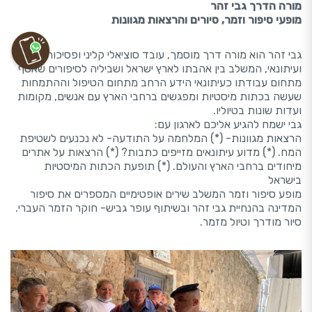
מורה הדרך גבי זהר
מופעי סיפור וזמר, סיורים והרצאות מגוונות
גבי זהר הוא מורה דרך מוסמך, עובד סוציאלי קליני ופסיכותרפיסט
ועיתונאי, המשלב בין אהבתו לארץ ישראל ושביליה לסיפורים שאסף
מתחום עבודתו כעיתונאי הידע הרחב מתחום הטיפול וההתמחות
שעשה בכתות מיסטיות ומפגשים ברחבי הארץ עם אנשים, מקומות
ועדות שונות בטיוליו.
גבי ישמח להגיע אליכם לארגון עם:
הרצאות מגוונות- (*) המלחמה על התודעה- לא נכנעים לשטיפת
המח. (*) מדוע עיתונאים מזייפים כתבות? (*) הרצאות על אתרים
מיחודים ברחבי הארץ והעולם. (*) תופעת הכתות המיסטיות
בישראל
מופע סיפור וזמר המשלב שירים אופטימיים המספרים את סיפור
המדינה בהנחיית גבי זהר ובשיתוף עופר גביש- חוקר הזמר העברי.
סיור מודרך וטיול מזמר.