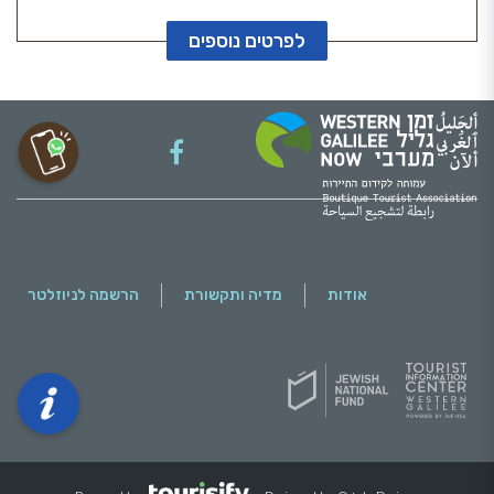
לפרטים נוספים
He
English
אודות
מדיה ותקשורת
הרשמה לניוזלטר